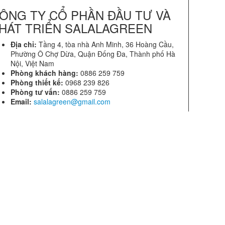
ÔNG TY CỔ PHẦN ĐẦU TƯ VÀ
HÁT TRIỂN SALALAGREEN
Địa chỉ:
Tầng 4, tòa nhà Anh Minh, 36 Hoàng Cầu,
Phường Ô Chợ Dừa, Quận Đống Đa, Thành phố Hà
Nội, Việt Nam
Phòng khách hàng:
0886 259 759
Phòng thiết kế:
0968 239 826
Phòng tư vấn:
0886 259 759
Email:
salalagreen@gmail.com