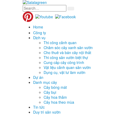
Home
Công ty
Dịch vụ
Thi công cảnh quan
Chăm sóc cây xanh sân vườn
Cho thuê và bán cây nội thất
Thi công sân vườn biệt thự
Cung cấp cây công trình
Vật liệu cảnh quan sân vườn
Dụng cụ, vật tư làm vườn
Dự án
Danh mục cây
Cây bóng mát
Cây bụi
Cây hoa thảm
Cây hoa theo mùa
Tin tức
Duy trì sân vườn