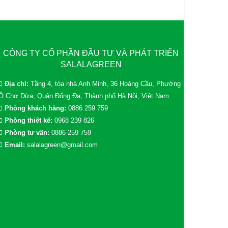
CÔNG TY CỔ PHẦN ĐẦU TƯ VÀ PHÁT TRIỂN
SALALAGREEN
Địa chỉ:
Tầng 4, tòa nhà Anh Minh, 36 Hoàng Cầu, Phường
Ô Chợ Dừa, Quận Đống Đa, Thành phố Hà Nội, Việt Nam
Phòng khách hàng:
0886 259 759
Phòng thiết kế:
0968 239 826
Phòng tư vấn:
0886 259 759
Email:
salalagreen@gmail.com