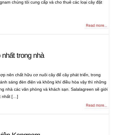
ngnam chúng tôi cung cấp và cho thuê các loại cây đặt
Read more...
 nhất trong nhà
p nên chất hữu cơ nuôi cây để cây phát triển, trong
à ánh sáng đèn điện và không khí điều hòa vậy thì những
ong nhà các văn phòng và khách sạn. Salalagreen sẽ giới
t nhất […]
Read more...