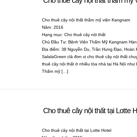
Cho thuê cây nội thất thẩm mỹ
Cho thuê cây nội thất thẩm mỹ viện Kangnam
Năm: 2016
Hạng mục: Cho thuê cây nội thất
Chủ Đầu Tư: Bệnh Viện Thẩm Mỹ Kangnam Hàn
Địa điểm: 38 Nguyễn Du, Trần Hưng Đạo, Hoàn 
SalalaGreen clà đơn vị cho thuê cây nội thất chu
thuê cây nội thất ở nhiều tòa nhà tại Hà Nội n
Thẩm mỹ […]
Cho thuê cây nội thất tại Lotte H
Cho thuê cây nội thất tại Lotte Hotel