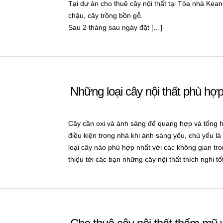
Tại dự án cho thuê cây nội thất tại Tòa nhà Kea
chậu, cây trồng bồn gỗ.
Sau 2 tháng sau ngày đặt […]
Những loại cây nội thất phù hợp
Cây cần oxi và ánh sáng để quang hợp và tổng hợ
điều kiện trong nhà khi ánh sáng yếu, chủ yếu l
loại cây nào phù hợp nhất với các không gian tr
thiệu tới các bạn những cây nội thất thích nghi tố