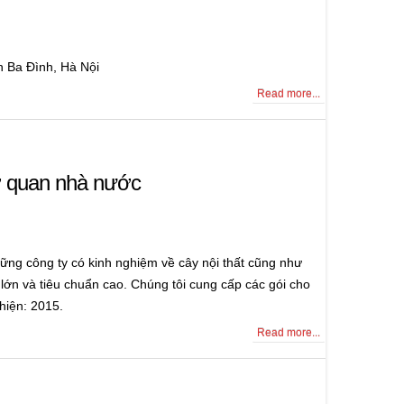
n Ba Đình, Hà Nội
Read more...
cơ quan nhà nước
hững công ty có kinh nghiệm về cây nội thất cũng như
c lớn và tiêu chuẩn cao. Chúng tôi cung cấp các gói cho
hiện: 2015.
Read more...