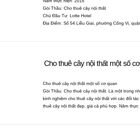
Năm thực hiện: 2015
Gói Thầu: Cho thuê cây nội thất
Chủ Đầu Tư: Lotte Hotel
Địa Điểm: Số 54 Liễu Giai, phường Cống Vị, quậ
Cho thuê cây nội thất một số 
Cho thuê cây nội thất một số cơ quan
Gói Thầu: Cho thuê cây nội thất. Là một trong n
kinh nghiệm cho thuê cây nội thất với các đối tá
thuê cây nội thất đẹp, giá cả phù hợp. Năm thực 