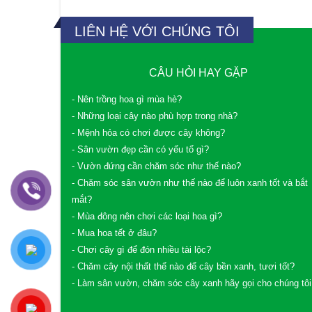
LIÊN HỆ VỚI CHÚNG TÔI
CÂU HỎI HAY GẶP
- Nên trồng hoa gì mùa hè?
- Những loại cây nào phù hợp trong nhà?
- Mệnh hỏa có chơi được cây không?
- Sân vườn đẹp cần có yếu tố gì?
- Vườn đứng cần chăm sóc như thế nào?
- Chăm sóc sân vườn như thế nào để luôn xanh tốt và bắt
mắt?
- Mùa đông nên chơi các loại hoa gì?
- Mua hoa tết ở đâu?
- Chơi cây gì để đón nhiều tài lộc?
- Chăm cây nội thất thế nào để cây bền xanh, tươi tốt?
- Làm sân vườn, chăm sóc cây xanh hãy gọi cho chúng tôi