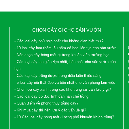
CHỌN CÂY GÌ CHO SÂN VƯỜN
- Các loại cây phù hợp nhất cho không gian biệt thự?
- 10 loại cây hoa thảm lâu năm có hoa liên tục cho sân vườn
- Nên chọn cây bóng mát gì trong khuân viên trường học
- Các loại cây leo giàn đẹp nhất, bền nhất cho sân vườn của
bạn
- Các loại cây trồng được trong điều kiện thiếu sáng
- 5 loại cây nội thất đẹp và bền nhất cho văn phòng làm việc
- Chọn lựa cây xanh trong các khu trung cư cần lưu ý gì?
- Các loại cây có độc tính cần hạn chế trồng
- Quan điểm về phong thủy trồng cây?
- Khi mua cây thì nên lưu ý các vấn đề gì?
- 10 Các loại cây bóng mát đường phố khuyến khích trồng?