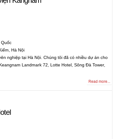
 viện Kangnam
 Quốc
Kiếm, Hà Nội
yên nghiệp tại Hà Nội. Chúng tôi đã có nhiều dự án cho
hư Keangnam Landmark 72, Lotte Hotel, Sông Đà Tower,
Read more...
otel