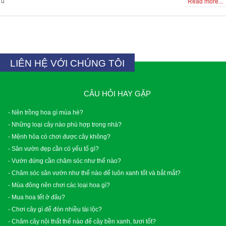
0 Comments
Read more...
LIÊN HỆ VỚI CHÚNG TÔI
CÂU HỎI HAY GẶP
- Nên trồng hoa gì mùa hè?
- Những loại cây nào phù hợp trong nhà?
- Mệnh hỏa có chơi được cây không?
- Sân vườn đẹp cần có yếu tố gì?
- Vườn đứng cần chăm sóc như thế nào?
- Chăm sóc sân vườn như thế nào để luôn xanh tốt và bắt mắt?
- Mùa đông nên chơi các loại hoa gì?
- Mua hoa tết ở đâu?
- Chơi cây gì để đón nhiều tài lộc?
- Chăm cây nội thất thế nào để cây bền xanh, tươi tốt?