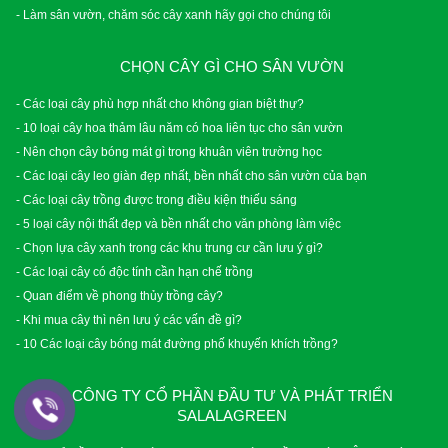
- Làm sân vườn, chăm sóc cây xanh hãy gọi cho chúng tôi
CHỌN CÂY GÌ CHO SÂN VƯỜN
- Các loại cây phù hợp nhất cho không gian biệt thự?
- 10 loại cây hoa thảm lâu năm có hoa liên tục cho sân vườn
- Nên chọn cây bóng mát gì trong khuân viên trường học
- Các loại cây leo giàn đẹp nhất, bền nhất cho sân vườn của bạn
- Các loại cây trồng được trong điều kiện thiếu sáng
- 5 loại cây nội thất đẹp và bền nhất cho văn phòng làm việc
- Chọn lựa cây xanh trong các khu trung cư cần lưu ý gì?
- Các loại cây có độc tính cần hạn chế trồng
- Quan điểm về phong thủy trồng cây?
- Khi mua cây thì nên lưu ý các vấn đề gì?
- 10 Các loại cây bóng mát đường phố khuyến khích trồng?
CÔNG TY CỔ PHẦN ĐẦU TƯ VÀ PHÁT TRIỂN
SALALAGREEN