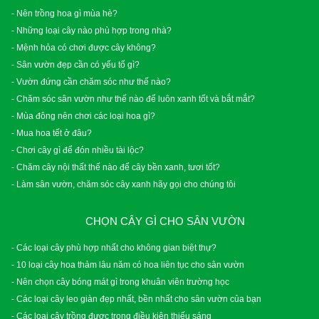
- Nên trồng hoa gì mùa hè?
- Những loại cây nào phù hợp trong nhà?
- Mệnh hỏa có chơi được cây không?
- Sân vườn đẹp cần có yếu tố gì?
- Vườn đứng cần chăm sóc như thế nào?
- Chăm sóc sân vườn như thế nào để luôn xanh tốt và bắt mắt?
- Mùa đông nên chơi các loại hoa gì?
- Mua hoa tết ở đâu?
- Chơi cây gì để đón nhiều tài lộc?
- Chăm cây nội thất thế nào để cây bền xanh, tươi tốt?
- Làm sân vườn, chăm sóc cây xanh hãy gọi cho chúng tôi
CHỌN CÂY GÌ CHO SÂN VƯỜN
- Các loại cây phù hợp nhất cho không gian biệt thự?
- 10 loại cây hoa thảm lâu năm có hoa liên tục cho sân vườn
- Nên chọn cây bóng mát gì trong khuân viên trường học
- Các loại cây leo giàn đẹp nhất, bền nhất cho sân vườn của bạn
- Các loại cây trồng được trong điều kiện thiếu sáng