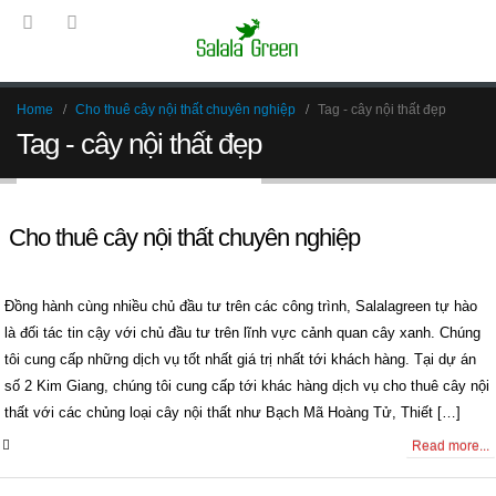
Home
Cho thuê cây nội thất chuyên nghiệp
Tag -
cây nội thất đẹp
Tag - cây nội thất đẹp
Cho thuê cây nội thất chuyên nghiệp
Đồng hành cùng nhiều chủ đầu tư trên các công trình, Salalagreen tự hào
là đối tác tin cậy với chủ đầu tư trên lĩnh vực cảnh quan cây xanh. Chúng
tôi cung cấp những dịch vụ tốt nhất giá trị nhất tới khách hàng. Tại dự án
số 2 Kim Giang, chúng tôi cung cấp tới khác hàng dịch vụ cho thuê cây nội
thất với các chủng loại cây nội thất như Bạch Mã Hoàng Tử, Thiết […]
0 Comments
Read more...