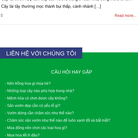
Cây lài tây thường mọc thành bụi thấp, cành nhánh […]
0 Comments
Read more...
LIÊN HỆ VỚI CHÚNG TÔI
CÂU HỎI HAY GẶP
- Nên trồng hoa gì mùa hè?
- Những loại cây nào phù hợp trong nhà?
- Mệnh hỏa có chơi được cây không?
- Sân vườn đẹp cần có yếu tố gì?
- Vườn đứng cần chăm sóc như thế nào?
- Chăm sóc sân vườn như thế nào để luôn xanh tốt và bắt mắt?
- Mùa đông nên chơi các loại hoa gì?
- Mua hoa tết ở đâu?