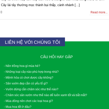
Cây lài tây thường mọc thành bụi thấp, cành nhánh […]
0 Comments
Read more...
LIÊN HỆ VỚI CHÚNG TÔI
CÂU HỎI HAY GẶP
- Nên trồng hoa gì mùa hè?
- Những loại cây nào phù hợp trong nhà?
- Mệnh hỏa có chơi được cây không?
- Sân vườn đẹp cần có yếu tố gì?
- Vườn đứng cần chăm sóc như thế nào?
- Chăm sóc sân vườn như thế nào để luôn xanh tốt và bắt mắt?
- Mùa đông nên chơi các loại hoa gì?
- Mua hoa tết ở đâu?