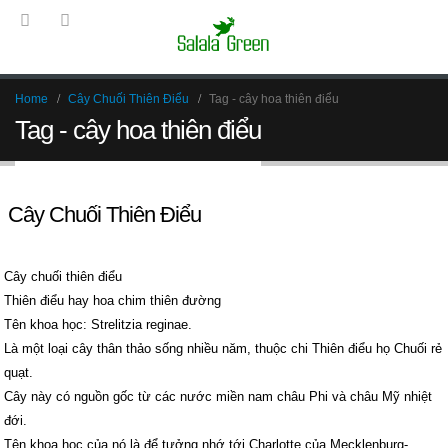
Home
Cây Chuối Thiên Điểu
Tag -
cây hoa thiên điểu
Tag - cây hoa thiên điểu
Cây Chuối Thiên Điểu
Cây chuối thiên điểu
Thiên điểu hay hoa chim thiên đường
Tên khoa học: Strelitzia reginae.
Là một loại cây thân thảo sống nhiều năm, thuộc chi Thiên điểu họ Chuối rẻ
quạt.
Cây này có nguồn gốc từ các nước miền nam châu Phi và châu Mỹ nhiệt
đới.
Tên khoa học của nó là để tưởng nhớ tới Charlotte của Mecklenburg-