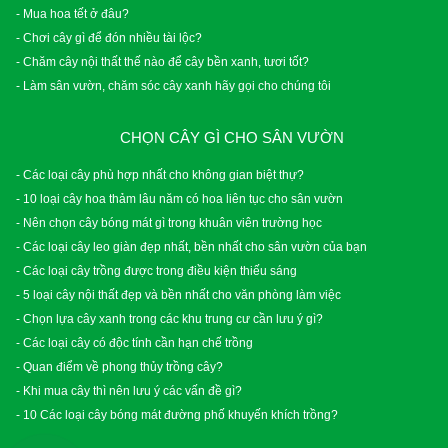
- Mua hoa tết ở đâu?
- Chơi cây gì để đón nhiều tài lộc?
- Chăm cây nội thất thế nào để cây bền xanh, tươi tốt?
- Làm sân vườn, chăm sóc cây xanh hãy gọi cho chúng tôi
CHỌN CÂY GÌ CHO SÂN VƯỜN
- Các loại cây phù hợp nhất cho không gian biệt thự?
- 10 loại cây hoa thảm lâu năm có hoa liên tục cho sân vườn
- Nên chọn cây bóng mát gì trong khuân viên trường học
- Các loại cây leo giàn đẹp nhất, bền nhất cho sân vườn của bạn
- Các loại cây trồng được trong điều kiện thiếu sáng
- 5 loại cây nội thất đẹp và bền nhất cho văn phòng làm việc
- Chọn lựa cây xanh trong các khu trung cư cần lưu ý gì?
- Các loại cây có độc tính cần hạn chế trồng
- Quan điểm về phong thủy trồng cây?
- Khi mua cây thì nên lưu ý các vấn đề gì?
- 10 Các loại cây bóng mát đường phố khuyến khích trồng?