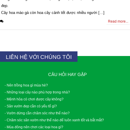
đẹp.
Cây hoa mào gà còn hoa cây cảnh tết được nhiều người […]
0 Comments
Read more...
LIÊN HỆ VỚI CHÚNG TÔI
CÂU HỎI HAY GẶP
- Nên trồng hoa gì mùa hè?
- Những loại cây nào phù hợp trong nhà?
- Mệnh hỏa có chơi được cây không?
- Sân vườn đẹp cần có yếu tố gì?
- Vườn đứng cần chăm sóc như thế nào?
- Chăm sóc sân vườn như thế nào để luôn xanh tốt và bắt mắt?
- Mùa đông nên chơi các loại hoa gì?