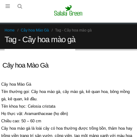
Home
Cây hoa Mào Gà
Tag -
Cây hoa mào gà
Tag - Cây hoa mào gà
Cây hoa Mào Gà
Cây hoa Mào Gà
Tên thường gọi: Cây hoa mào gà, cây mào gà, kê quan hoa, bông mồng
gà, kê quan, kê đầu.
Tên khoa học: Celosia cristata
Họ thực vật: Aramanthaceae (họ dền)
Chiều cao: 50 – 60 cm
Cây hoa mào gà là loài cây có hoa thường được trồng bồn, thảm hoa hay
trồng viền trang trí sân vườn, công viên, tạo một mảng xanh với màu hoa