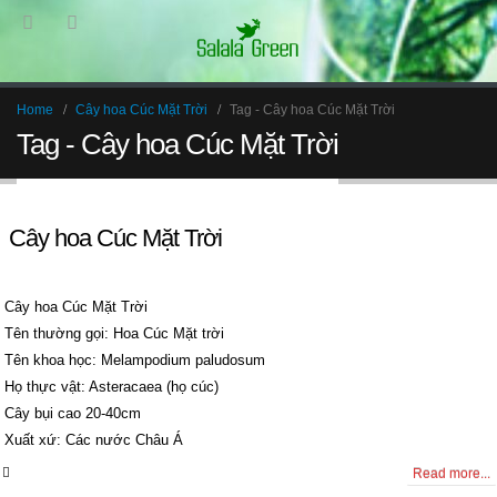
Home
Cây hoa Cúc Mặt Trời
Tag -
Cây hoa Cúc Mặt Trời
Tag - Cây hoa Cúc Mặt Trời
Cây hoa Cúc Mặt Trời
Cây hoa Cúc Mặt Trời
Tên thường gọi: Hoa Cúc Mặt trời
Tên khoa học: Melampodium paludosum
Họ thực vật: Asteracaea (họ cúc)
Cây bụi cao 20-40cm
Xuất xứ: Các nước Châu Á
0 Comments
Read more...