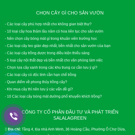
CHỌN CÂY GÌ CHO SÂN VƯỜN
- Các loại cây phù hợp nhất cho không gian biệt thự?
- 10 loại cây hoa thảm lâu năm có hoa liên tục cho sân vườn
- Nên chọn cây bóng mát gì trong khuân viên trường học
- Các loại cây leo giàn đẹp nhất, bền nhất cho sân vườn của bạn
- Các loại cây trồng được trong điều kiện thiếu sáng
- 5 loại cây nội thất đẹp và bền nhất cho văn phòng làm việc
- Chọn lựa cây xanh trong các khu trung cư cần lưu ý gì?
- Các loại cây có độc tính cần hạn chế trồng
- Quan điểm về phong thủy trồng cây?
- Khi mua cây thì nên lưu ý các vấn đề gì?
- 10 Các loại cây bóng mát đường phố khuyến khích trồng?
CÔNG TY CỔ PHẦN ĐẦU TƯ VÀ PHÁT TRIỂN
SALALAGREEN
Địa chỉ:
Tầng 4, tòa nhà Anh Minh, 36 Hoàng Cầu, Phường Ô Chợ Dừa,