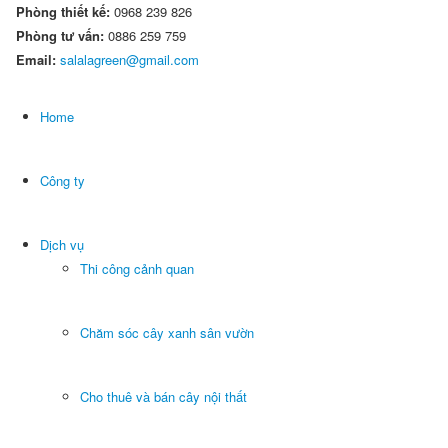
Phòng thiết kế:
0968 239 826
Phòng tư vấn:
0886 259 759
Email:
salalagreen@gmail.com
Home
Công ty
Dịch vụ
Thi công cảnh quan
Chăm sóc cây xanh sân vườn
Cho thuê và bán cây nội thất