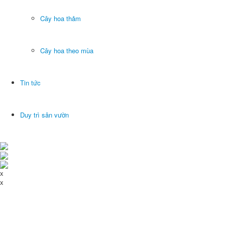
Cây hoa thảm
Cây hoa theo mùa
Tin tức
Duy trì sân vườn
x
x