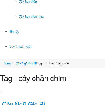
Cây hoa thảm
Cây hoa theo mùa
Tin tức
Duy trì sân vườn
Home
Cây Ngũ Gia Bì
Tag -
cây chân chim
Tag - cây chân chim
Cây Ngũ Gia Bì