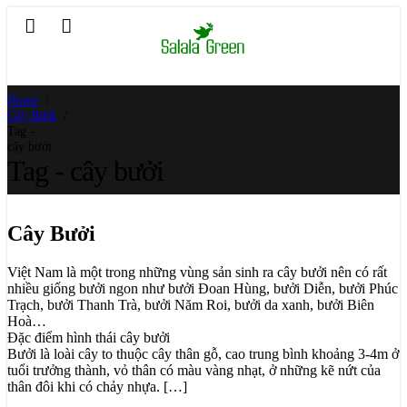
Home
Cây Bưởi
Tag -
cây bưởi
Tag - cây bưởi
Cây Bưởi
Việt Nam là một trong những vùng sản sinh ra cây bưởi nên có rất
nhiều giống bưởi ngon như bưởi Đoan Hùng, bưởi Diễn, bưởi Phúc
Trạch, bưởi Thanh Trà, bưởi Năm Roi, bưởi da xanh, bưởi Biên
Hoà…
Đặc điểm hình thái cây bưởi
Bưởi là loài cây to thuộc cây thân gỗ, cao trung bình khoảng 3-4m ở
tuổi trưởng thành, vỏ thân có màu vàng nhạt, ở những kẽ nứt của
thân đôi khi có chảy nhựa. […]