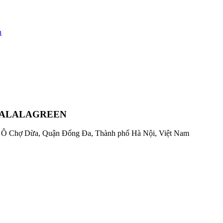
n
 SALALAGREEN
g Ô Chợ Dừa, Quận Đống Đa, Thành phố Hà Nội, Việt Nam