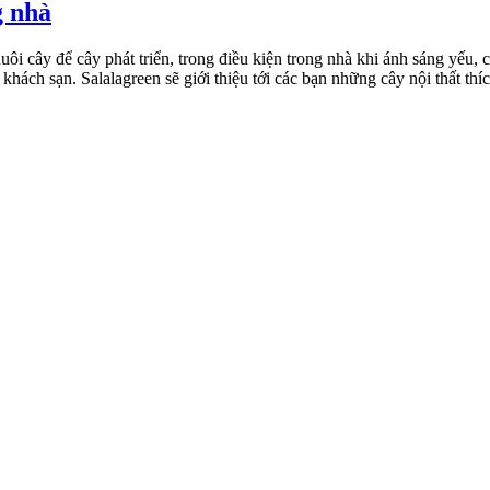
g nhà
i cây để cây phát triển, trong điều kiện trong nhà khi ánh sáng yếu, 
hách sạn. Salalagreen sẽ giới thiệu tới các bạn những cây nội thất thíc