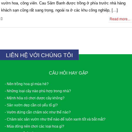
vườn hoa, công viên. Cau Sâm Banh được trồng ở phía trước nhà hàng
khách sạn cũng rất sang trọng, ngoài ra ở các khu công nghiệp, […]
0 Comments
Read more...
LIÊN HỆ VỚI CHÚNG TÔI
CÂU HỎI HAY GẶP
- Nên trồng hoa gì mùa hè?
- Những loại cây nào phù hợp trong nhà?
- Mệnh hỏa có chơi được cây không?
- Sân vườn đẹp cần có yếu tố gì?
- Vườn đứng cần chăm sóc như thế nào?
- Chăm sóc sân vườn như thế nào để luôn xanh tốt và bắt mắt?
- Mùa đông nên chơi các loại hoa gì?