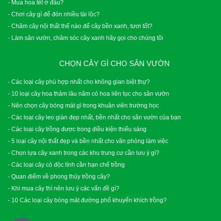
- Mua hoa tết ở đâu?
- Chơi cây gì để đón nhiều tài lộc?
- Chăm cây nội thất thế nào để cây bền xanh, tươi tốt?
- Làm sân vườn, chăm sóc cây xanh hãy gọi cho chúng tôi
CHỌN CÂY GÌ CHO SÂN VƯỜN
- Các loại cây phù hợp nhất cho không gian biệt thự?
- 10 loại cây hoa thảm lâu năm có hoa liên tục cho sân vườn
- Nên chọn cây bóng mát gì trong khuân viên trường học
- Các loại cây leo giàn đẹp nhất, bền nhất cho sân vườn của bạn
- Các loại cây trồng được trong điều kiện thiếu sáng
- 5 loại cây nội thất đẹp và bền nhất cho văn phòng làm việc
- Chọn lựa cây xanh trong các khu trung cư cần lưu ý gì?
- Các loại cây có độc tính cần hạn chế trồng
- Quan điểm về phong thủy trồng cây?
- Khi mua cây thì nên lưu ý các vấn đề gì?
- 10 Các loại cây bóng mát đường phố khuyến khích trồng?