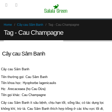
Home
Cây cau Sâm Banh
Tag -
Cau Champagne
Tag - Cau Champagne
Cây cau Sâm Banh
Cây cau Sâm Banh
Tên thường gọi: Cau Sâm Banh
Tên khoa học: Hyophorbe lagenicaulis
Họ: Arecaceaea (họ Cau Dừa)
Tên gọi khác: Cau Champagne
Cây cau Sâm Banh ít sâu bệnh, chịu hạn tốt, sống lâu; có tác dụng lọc
không khí, trừ tà. Cau Sâm Banh thích hợp trồng ở các khu vực lối đi,