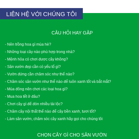
LIÊN HỆ VỚI CHÚNG TÔI
CÂU HỎI HAY GẶP
- Nên trồng hoa gì mùa hè?
- Những loại cây nào phù hợp trong nhà?
- Mệnh hỏa có chơi được cây không?
- Sân vườn đẹp cần có yếu tố gì?
- Vườn đứng cần chăm sóc như thế nào?
- Chăm sóc sân vườn như thế nào để luôn xanh tốt và bắt mắt?
- Mùa đông nên chơi các loại hoa gì?
- Mua hoa tết ở đâu?
- Chơi cây gì để đón nhiều tài lộc?
- Chăm cây nội thất thế nào để cây bền xanh, tươi tốt?
- Làm sân vườn, chăm sóc cây xanh hãy gọi cho chúng tôi
CHỌN CÂY GÌ CHO SÂN VƯỜN