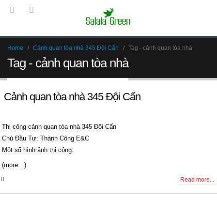
Home
Cảnh quan tòa nhà 345 Đội Cấn
Tag -
cảnh quan tòa nhà
Tag - cảnh quan tòa nhà
Cảnh quan tòa nhà 345 Đội Cấn
Thi công cảnh quan tòa nhà 345 Đội Cấn
Chủ Đầu Tư: Thành Công E&C
Một số hình ảnh thi công:
(more…)
0 Comments
Read more...