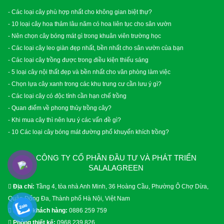
- Các loại cây phù hợp nhất cho không gian biệt thự?
- 10 loại cây hoa thảm lâu năm có hoa liên tục cho sân vườn
- Nên chọn cây bóng mát gì trong khuân viên trường học
- Các loại cây leo giàn đẹp nhất, bền nhất cho sân vườn của bạn
- Các loại cây trồng được trong điều kiện thiếu sáng
- 5 loại cây nội thất đẹp và bền nhất cho văn phòng làm việc
- Chọn lựa cây xanh trong các khu trung cư cần lưu ý gì?
- Các loại cây có độc tính cần hạn chế trồng
- Quan điểm về phong thủy trồng cây?
- Khi mua cây thì nên lưu ý các vấn đề gì?
- 10 Các loại cây bóng mát đường phố khuyến khích trồng?
CÔNG TY CỔ PHẦN ĐẦU TƯ VÀ PHÁT TRIỂN
SALALAGREEN
Địa chỉ:
Tầng 4, tòa nhà Anh Minh, 36 Hoàng Cầu, Phường Ô Chợ Dừa,
Quận Đống Đa, Thành phố Hà Nội, Việt Nam
Phòng khách hàng:
0886 259 759
Phòng thiết kế:
0968 239 826