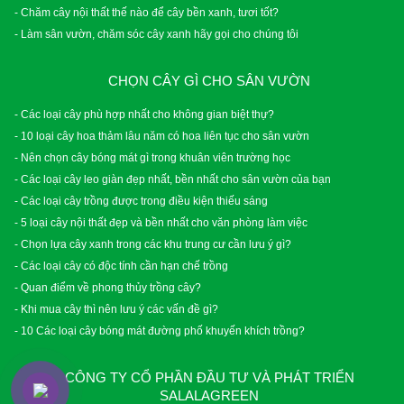
- Chăm cây nội thất thế nào để cây bền xanh, tươi tốt?
- Làm sân vườn, chăm sóc cây xanh hãy gọi cho chúng tôi
CHỌN CÂY GÌ CHO SÂN VƯỜN
- Các loại cây phù hợp nhất cho không gian biệt thự?
- 10 loại cây hoa thảm lâu năm có hoa liên tục cho sân vườn
- Nên chọn cây bóng mát gì trong khuân viên trường học
- Các loại cây leo giàn đẹp nhất, bền nhất cho sân vườn của bạn
- Các loại cây trồng được trong điều kiện thiếu sáng
- 5 loại cây nội thất đẹp và bền nhất cho văn phòng làm việc
- Chọn lựa cây xanh trong các khu trung cư cần lưu ý gì?
- Các loại cây có độc tính cần hạn chế trồng
- Quan điểm về phong thủy trồng cây?
- Khi mua cây thì nên lưu ý các vấn đề gì?
- 10 Các loại cây bóng mát đường phố khuyến khích trồng?
CÔNG TY CỔ PHẦN ĐẦU TƯ VÀ PHÁT TRIỂN
SALALAGREEN