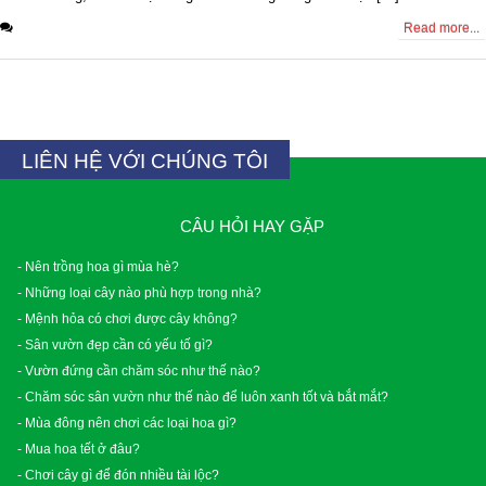
0 Comments
Read more...
LIÊN HỆ VỚI CHÚNG TÔI
CÂU HỎI HAY GẶP
- Nên trồng hoa gì mùa hè?
- Những loại cây nào phù hợp trong nhà?
- Mệnh hỏa có chơi được cây không?
- Sân vườn đẹp cần có yếu tố gì?
- Vườn đứng cần chăm sóc như thế nào?
- Chăm sóc sân vườn như thế nào để luôn xanh tốt và bắt mắt?
- Mùa đông nên chơi các loại hoa gì?
- Mua hoa tết ở đâu?
- Chơi cây gì để đón nhiều tài lộc?