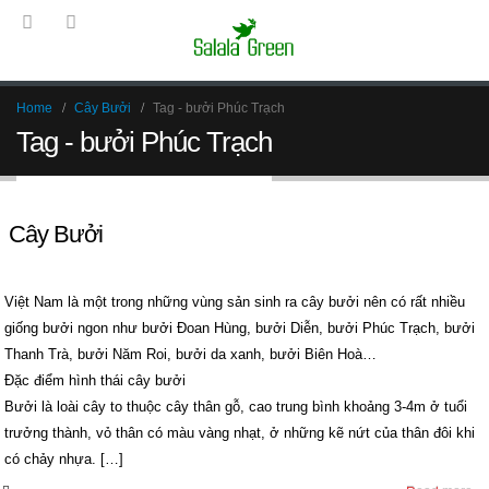
Home
Cây Bưởi
Tag -
bưởi Phúc Trạch
Tag - bưởi Phúc Trạch
Cây Bưởi
Việt Nam là một trong những vùng sản sinh ra cây bưởi nên có rất nhiều
giống bưởi ngon như bưởi Đoan Hùng, bưởi Diễn, bưởi Phúc Trạch, bưởi
Thanh Trà, bưởi Năm Roi, bưởi da xanh, bưởi Biên Hoà…
Đặc điểm hình thái cây bưởi
Bưởi là loài cây to thuộc cây thân gỗ, cao trung bình khoảng 3-4m ở tuổi
trưởng thành, vỏ thân có màu vàng nhạt, ở những kẽ nứt của thân đôi khi
có chảy nhựa. […]