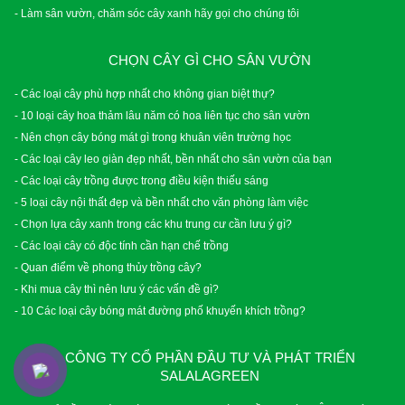
- Làm sân vườn, chăm sóc cây xanh hãy gọi cho chúng tôi
CHỌN CÂY GÌ CHO SÂN VƯỜN
- Các loại cây phù hợp nhất cho không gian biệt thự?
- 10 loại cây hoa thảm lâu năm có hoa liên tục cho sân vườn
- Nên chọn cây bóng mát gì trong khuân viên trường học
- Các loại cây leo giàn đẹp nhất, bền nhất cho sân vườn của bạn
- Các loại cây trồng được trong điều kiện thiếu sáng
- 5 loại cây nội thất đẹp và bền nhất cho văn phòng làm việc
- Chọn lựa cây xanh trong các khu trung cư cần lưu ý gì?
- Các loại cây có độc tính cần hạn chế trồng
- Quan điểm về phong thủy trồng cây?
- Khi mua cây thì nên lưu ý các vấn đề gì?
- 10 Các loại cây bóng mát đường phố khuyến khích trồng?
CÔNG TY CỔ PHẦN ĐẦU TƯ VÀ PHÁT TRIỂN
SALALAGREEN