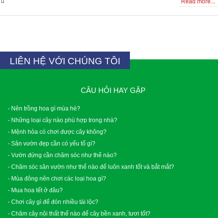
0 Comments
Read more...
LIÊN HỆ VỚI CHÚNG TÔI
CÂU HỎI HAY GẶP
- Nên trồng hoa gì mùa hè?
- Những loại cây nào phù hợp trong nhà?
- Mệnh hỏa có chơi được cây không?
- Sân vườn đẹp cần có yếu tố gì?
- Vườn đứng cần chăm sóc như thế nào?
- Chăm sóc sân vườn như thế nào để luôn xanh tốt và bắt mắt?
- Mùa đông nên chơi các loại hoa gì?
- Mua hoa tết ở đâu?
- Chơi cây gì để đón nhiều tài lộc?
- Chăm cây nội thất thế nào để cây bền xanh, tươi tốt?