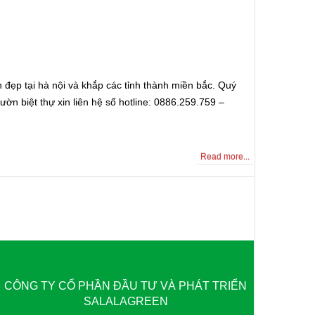
 đẹp tại hà nội và khắp các tỉnh thành miền bắc. Quý
ờn biệt thự xin liên hệ số hotline: 0886.259.759 –
Read more...
CÔNG TY CỔ PHẦN ĐẦU TƯ VÀ PHÁT TRIỂN
SALALAGREEN