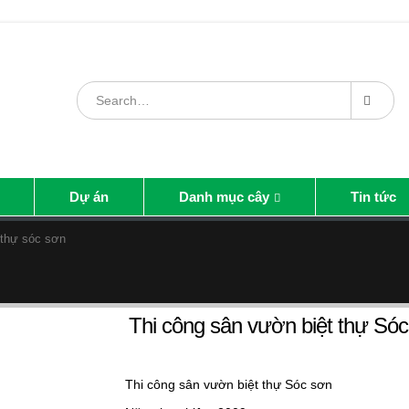
Dự án
Danh mục cây
Tin tức
 thự sóc sơn
Thi công sân vườn biệt thự Só
Thi công sân vườn biệt thự Sóc sơn