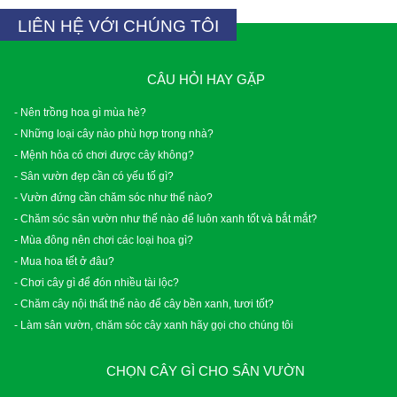
LIÊN HỆ VỚI CHÚNG TÔI
CÂU HỎI HAY GẶP
- Nên trồng hoa gì mùa hè?
- Những loại cây nào phù hợp trong nhà?
- Mệnh hỏa có chơi được cây không?
- Sân vườn đẹp cần có yếu tố gì?
- Vườn đứng cần chăm sóc như thế nào?
- Chăm sóc sân vườn như thế nào để luôn xanh tốt và bắt mắt?
- Mùa đông nên chơi các loại hoa gì?
- Mua hoa tết ở đâu?
- Chơi cây gì để đón nhiều tài lộc?
- Chăm cây nội thất thế nào để cây bền xanh, tươi tốt?
- Làm sân vườn, chăm sóc cây xanh hãy gọi cho chúng tôi
CHỌN CÂY GÌ CHO SÂN VƯỜN