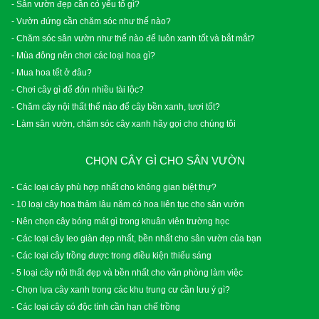
- Sân vườn đẹp cần có yếu tố gì?
- Vườn đứng cần chăm sóc như thế nào?
- Chăm sóc sân vườn như thế nào để luôn xanh tốt và bắt mắt?
- Mùa đông nên chơi các loại hoa gì?
- Mua hoa tết ở đâu?
- Chơi cây gì để đón nhiều tài lộc?
- Chăm cây nội thất thế nào để cây bền xanh, tươi tốt?
- Làm sân vườn, chăm sóc cây xanh hãy gọi cho chúng tôi
CHỌN CÂY GÌ CHO SÂN VƯỜN
- Các loại cây phù hợp nhất cho không gian biệt thự?
- 10 loại cây hoa thảm lâu năm có hoa liên tục cho sân vườn
- Nên chọn cây bóng mát gì trong khuân viên trường học
- Các loại cây leo giàn đẹp nhất, bền nhất cho sân vườn của bạn
- Các loại cây trồng được trong điều kiện thiếu sáng
- 5 loại cây nội thất đẹp và bền nhất cho văn phòng làm việc
- Chọn lựa cây xanh trong các khu trung cư cần lưu ý gì?
- Các loại cây có độc tính cần hạn chế trồng