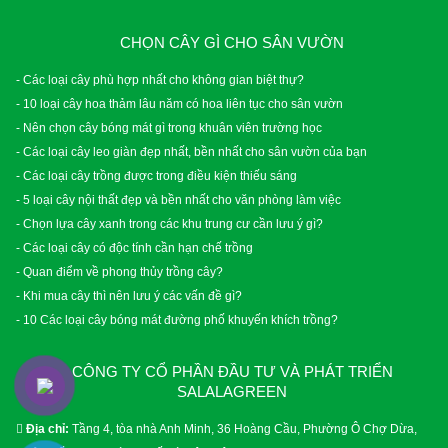
CHỌN CÂY GÌ CHO SÂN VƯỜN
- Các loại cây phù hợp nhất cho không gian biệt thự?
- 10 loại cây hoa thảm lâu năm có hoa liên tục cho sân vườn
- Nên chọn cây bóng mát gì trong khuân viên trường học
- Các loại cây leo giàn đẹp nhất, bền nhất cho sân vườn của bạn
- Các loại cây trồng được trong điều kiện thiếu sáng
- 5 loại cây nội thất đẹp và bền nhất cho văn phòng làm việc
- Chọn lựa cây xanh trong các khu trung cư cần lưu ý gì?
- Các loại cây có độc tính cần hạn chế trồng
- Quan điểm về phong thủy trồng cây?
- Khi mua cây thì nên lưu ý các vấn đề gì?
- 10 Các loại cây bóng mát đường phố khuyến khích trồng?
CÔNG TY CỔ PHẦN ĐẦU TƯ VÀ PHÁT TRIỂN
SALALAGREEN
Địa chỉ:
Tầng 4, tòa nhà Anh Minh, 36 Hoàng Cầu, Phường Ô Chợ Dừa,