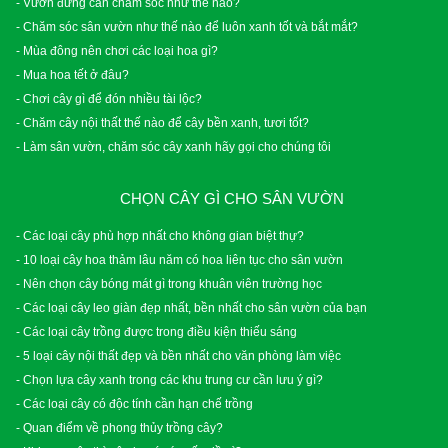
- Vườn đứng cần chăm sóc như thế nào?
- Chăm sóc sân vườn như thế nào để luôn xanh tốt và bắt mắt?
- Mùa đông nên chơi các loại hoa gì?
- Mua hoa tết ở đâu?
- Chơi cây gì để đón nhiều tài lộc?
- Chăm cây nội thất thế nào để cây bền xanh, tươi tốt?
- Làm sân vườn, chăm sóc cây xanh hãy gọi cho chúng tôi
CHỌN CÂY GÌ CHO SÂN VƯỜN
- Các loại cây phù hợp nhất cho không gian biệt thự?
- 10 loại cây hoa thảm lâu năm có hoa liên tục cho sân vườn
- Nên chọn cây bóng mát gì trong khuân viên trường học
- Các loại cây leo giàn đẹp nhất, bền nhất cho sân vườn của bạn
- Các loại cây trồng được trong điều kiện thiếu sáng
- 5 loại cây nội thất đẹp và bền nhất cho văn phòng làm việc
- Chọn lựa cây xanh trong các khu trung cư cần lưu ý gì?
- Các loại cây có độc tính cần hạn chế trồng
- Quan điểm về phong thủy trồng cây?