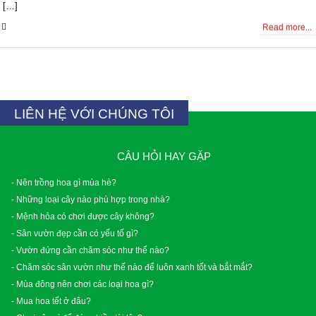
[…]
0 Comments
Read more...
LIÊN HỆ VỚI CHÚNG TÔI
CÂU HỎI HAY GẶP
- Nên trồng hoa gì mùa hè?
- Những loại cây nào phù hợp trong nhà?
- Mệnh hỏa có chơi được cây không?
- Sân vườn đẹp cần có yếu tố gì?
- Vườn đứng cần chăm sóc như thế nào?
- Chăm sóc sân vườn như thế nào để luôn xanh tốt và bắt mắt?
- Mùa đông nên chơi các loại hoa gì?
- Mua hoa tết ở đâu?