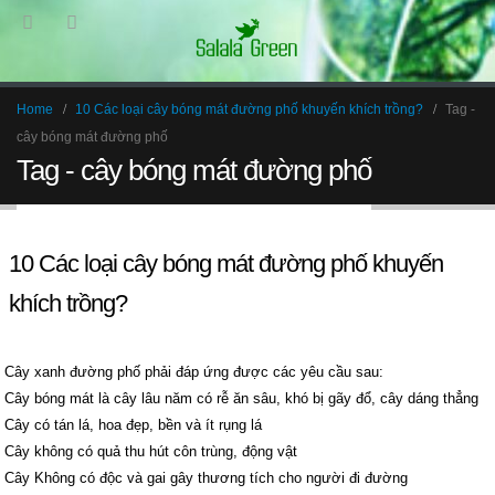
Home
10 Các loại cây bóng mát đường phố khuyến khích trồng?
Tag -
cây bóng mát đường phố
Tag - cây bóng mát đường phố
10 Các loại cây bóng mát đường phố khuyến
khích trồng?
Cây xanh đường phố phải đáp ứng được các yêu cầu sau:
Cây bóng mát là cây lâu năm có rễ ăn sâu, khó bị gãy đổ, cây dáng thẳng
Cây có tán lá, hoa đẹp, bền và ít rụng lá
Cây không có quả thu hút côn trùng, động vật
Cây Không có độc và gai gây thương tích cho người đi đường