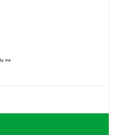
cây mẹ