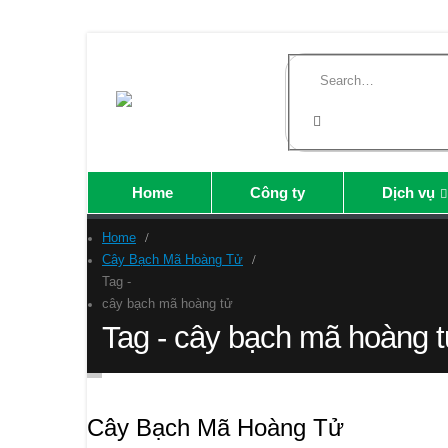
Home
Công ty
Dịch vụ
Home
Cây Bạch Mã Hoàng Tử
Tag -
cây bạch mã hoàng tử
Tag - cây bạch mã hoàng 
Cây Bạch Mã Hoàng Tử