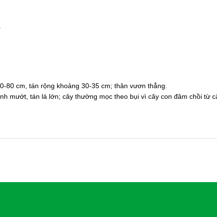
ã
0-80 cm, tán rộng khoảng 30-35 cm; thân vươn thẳng.
anh mướt, tán lá lớn; cây thường mọc theo bụi vì cây con đâm chồi từ 