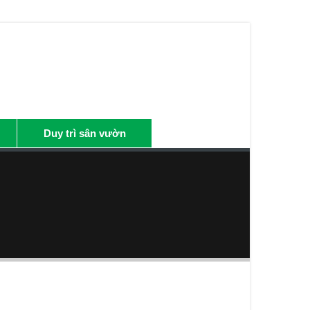
Duy trì sân vườn