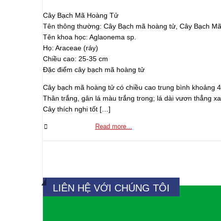
Cây Bạch Mã Hoàng Tử
Tên thông thường: Cây Bạch mã hoàng tử, Cây Bạch M
Tên khoa học: Aglaonema sp.
Họ: Araceae (ráy)
Chiều cao: 25-35 cm
Đặc điểm cây bạch mã hoàng tử
Cây bạch mã hoàng tử có chiều cao trung bình khoảng 4
Thân trắng, gân lá màu trắng trong; lá dài vươn thẳng x
Cây thích nghi tốt […]
0 Comments
Read more...
LIÊN HỆ VỚI CHÚNG TÔI