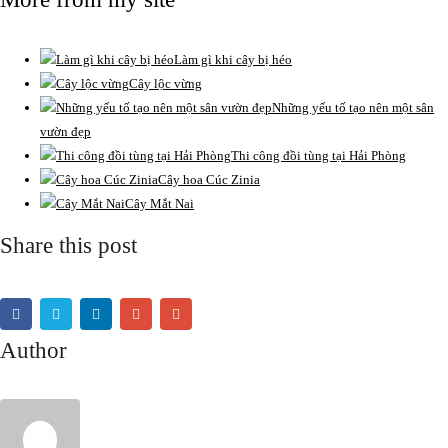
Làm gì khi cây bị héo
Cây lộc vừng
Những yếu tố tạo nên một sân
vườn đẹp
Thi công đồi tùng tại Hải Phòng
Cây hoa Cúc Zinia
Cây Mắt Nai
Share this post
Author