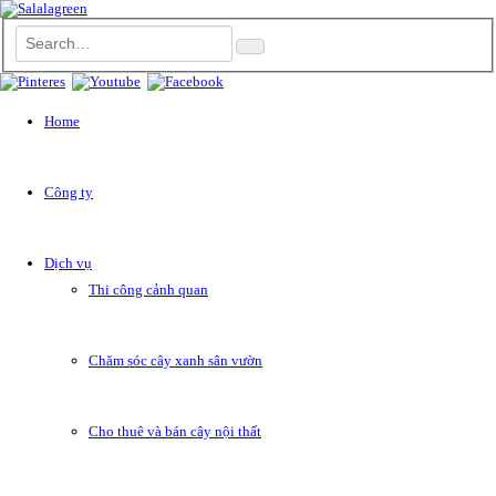
Home
Công ty
Dịch vụ
Thi công cảnh quan
Chăm sóc cây xanh sân vườn
Cho thuê và bán cây nội thất