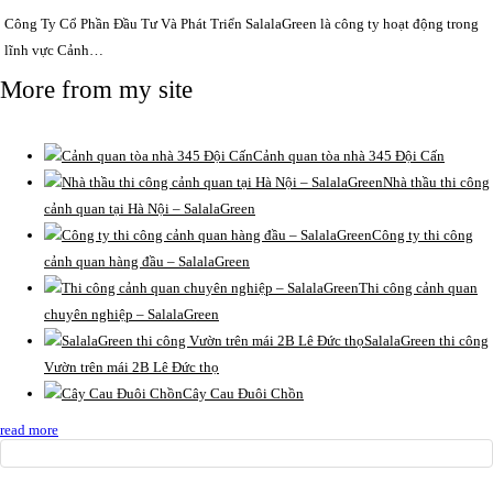
Công Ty Cổ Phần Đầu Tư Và Phát Triển SalalaGreen là công ty hoạt động trong
lĩnh vực Cảnh…
More from my site
Cảnh quan tòa nhà 345 Đội Cấn
Nhà thầu thi công
cảnh quan tại Hà Nội – SalalaGreen
Công ty thi công
cảnh quan hàng đầu – SalalaGreen
Thi công cảnh quan
chuyên nghiệp – SalalaGreen
SalalaGreen thi công
Vườn trên mái 2B Lê Đức thọ
Cây Cau Đuôi Chồn
read more