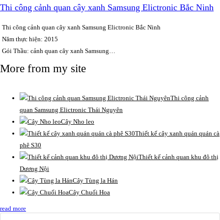
Thi công cảnh quan cây xanh Samsung Elictronic Bắc Ninh
Thi công cảnh quan cây xanh Samsung Elictronic Bắc Ninh
Năm thực hiện: 2015
Gói Thầu: cảnh quan cây xanh Samsung…
More from my site
Thi công cảnh
quan Samsung Elictronic Thái Nguyên
Cây Nho leo
Thiết kế cây xanh quán quán cà
phê S30
Thiết kế cảnh quan khu đô thị
Dương Nội
Cây Tùng la Hán
Cây Chuối Hoa
read more