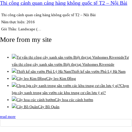
Thi công cảnh quan cảng hàng không quốc tế T2 – Nội Bài
Thi công cảnh quan cảng hàng không quốc tế T2 – Nội Bài
Năm thực hiện: 2016
Gói Thầu: Landscape (…
More from my site
Tư
vấn thi công cây xanh sân vườn Biệt thự tại Vinhomes Riverside
Thiết kế sân vườn Phủ Lý Hà Nam
Cây leo Kim Đồng
Chọn
lựa cây xanh trong sân vườn các khu trung cư cần lưu ý gì?
Cây hoa cúc cánh bướm
Cây Bồ Quân
read more