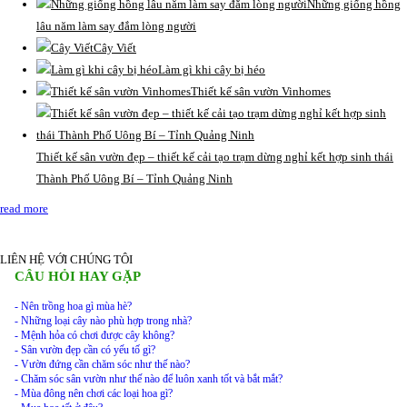
Những giống hồng
lâu năm làm say đắm lòng người
Cây Viết
Làm gì khi cây bị héo
Thiết kế sân vườn Vinhomes
Thiết kế sân vườn đẹp – thiết kế cải tạo trạm dừng nghỉ kết hợp sinh thái
Thành Phố Uông Bí – Tỉnh Quảng Ninh
read more
LIÊN HỆ VỚI CHÚNG TÔI
CÂU HỎI HAY GẶP
- Nên trồng hoa gì mùa hè?
- Những loại cây nào phù hợp trong nhà?
- Mệnh hỏa có chơi được cây không?
- Sân vườn đẹp cần có yếu tố gì?
- Vườn đứng cần chăm sóc như thế nào?
- Chăm sóc sân vườn như thế nào để luôn xanh tốt và bắt mắt?
- Mùa đông nên chơi các loại hoa gì?