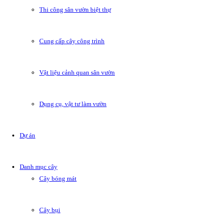
Thi công sân vườn biệt thự
Cung cấp cây công trình
Vật liệu cảnh quan sân vườn
Dụng cụ, vật tư làm vườn
Dự án
Danh mục cây
Cây bóng mát
Cây bụi