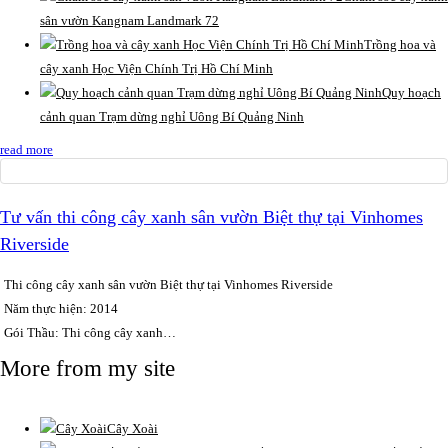
sân vườn Kangnam Landmark 72
Trồng hoa và
cây xanh Học Viện Chính Trị Hồ Chí Minh
Quy hoạch
cảnh quan Trạm dừng nghỉ Uông Bí Quảng Ninh
read more
Tư vấn thi công cây xanh sân vườn Biệt thự tại Vinhomes
Riverside
Thi công cây xanh sân vườn Biệt thự tại Vinhomes Riverside
Năm thực hiện: 2014
Gói Thầu: Thi công cây xanh…
More from my site
Cây Xoài